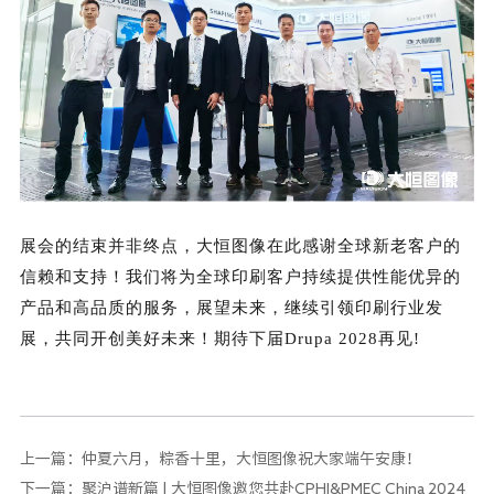
展会的结束并非终点，大恒图像在此感谢全球新老客户的
信赖和支持！我们将为全球印刷客户持续提供性能优异的
产品和高品质的服务，展望未来，继续引领印刷行业发
展，共同开创美好未来！期待下届Drupa 2028再见!
上一篇：
仲夏六月，粽香十里，大恒图像祝大家端午安康！
下一篇：
聚沪谱新篇 | 大恒图像邀您共赴CPHI&PMEC China 2024