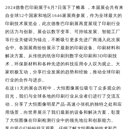
2024德鲁巴印刷展于6月7日落下了帷幕 ，本届展会共有来
自全球52个国家和地区1646家展商参展，作为全球最大的
印刷技术展览会，此次德鲁巴印刷展再度展现了印刷行业
的活力与创新。
展会以数字变革、可持续发展、智能工厂
等行业关键词为锚点，不断吸引更多先进厂商涌入此次展
会中。各国展商纷纷展示了最新的印刷设备、印刷材料和
解决方案。从传统的纸张印刷到数字化印刷和3D印刷技
术，环保新材料和各种先进的科技应用令人叹为观止。大
家积极互动，分享行业发展的趋势和经验，推动全球印刷
行业的合作与进步。
在这11天的展会历程中，大恒图像展位吸引了众多观众的
目光，我们与全球各地的印刷行业从业者们进行了交流互
动，分享了大恒图像明星产品-高速小张机的独特之处和应
用场景，向世界展示了我们最新的设备和解决方案，彰显
了大恒图像在印刷检测行业中的领先地位和创新能力。
客户观众们纷纷驻足观看，仔细了解大恒图像的技术和产