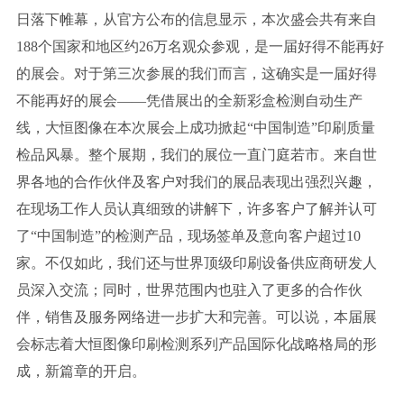
日落下帷幕，从官方公布的信息显示，本次盛会共有来自
188个国家和地区约26万名观众参观，是一届好得不能再好
的展会。对于第三次参展的我们而言，这确实是一届好得
不能再好的展会——凭借展出的全新彩盒检测自动生产
线，大恒图像在本次展会上成功掀起“中国制造”印刷质量
检品风暴。整个展期，我们的展位一直门庭若市。来自世
界各地的合作伙伴及客户对我们的展品表现出强烈兴趣，
在现场工作人员认真细致的讲解下，许多客户了解并认可
了“中国制造”的检测产品，现场签单及意向客户超过10
家。不仅如此，我们还与世界顶级印刷设备供应商研发人
员深入交流；同时，世界范围内也驻入了更多的合作伙
伴，销售及服务网络进一步扩大和完善。可以说，本届展
会标志着大恒图像印刷检测系列产品国际化战略格局的形
成，新篇章的开启。