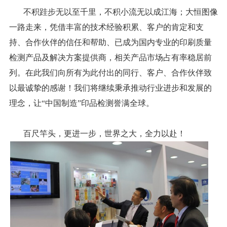
不积跬步无以至千里，不积小流无以成江海；大恒图像
一路走来，凭借丰富的技术经验积累、客户的肯定和支
持、合作伙伴的信任和帮助、已成为国内专业的印刷质量
检测产品及解决方案提供商，相关产品市场占有率稳居前
列。在此我们向所有为此付出的同行、客户、合作伙伴致
以最诚挚的感谢！我们将继续秉承推动行业进步和发展的
理念，让“中国制造”印品检测誉满全球。
百尺竿头，更进一步，世界之大，全力以赴！